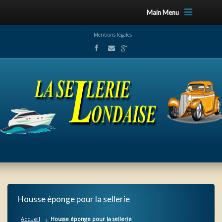
Main Menu
Mentions légales
Housse éponge pour la sellerie
Accueil
Housse éponge pour la sellerie