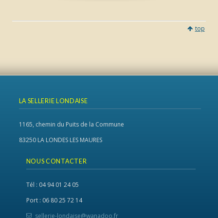
top
LA SELLERIE LONDAISE
1165, chemin du Puits de la Commune
83250 LA LONDES LES MAURES
NOUS CONTACTER
Tél : 04 94 01 24 05
Port : 06 80 25 72 14
sellerie-londaise@wanadoo.fr