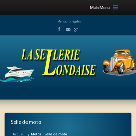
Main Menu
Mentions légales
Selle de moto
Accueil
Motos
Selle de moto