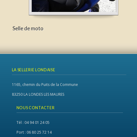
Selle de moto
LA SELLERIE LONDAISE
1165, chemin du Puits de la Commune
83250 LA LONDES LES MAURES
NOUS CONTACTER
Tél : 04 94 01 24 05
Port : 06 80 25 72 14