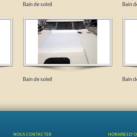
Bain de soleil
Bain de
Bain de soleil
Bain de
NOUS CONTACTER
HORAIRES D'