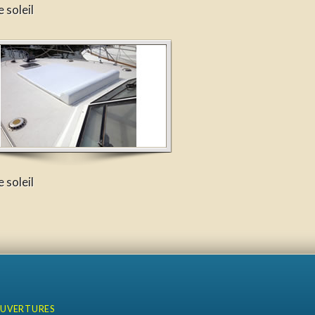
 soleil
 soleil
OUVERTURES