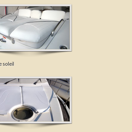
 soleil