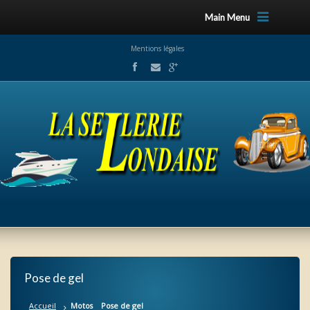
Main Menu
Mentions légales
Pose de gel
Accueil
Motos
Pose de gel