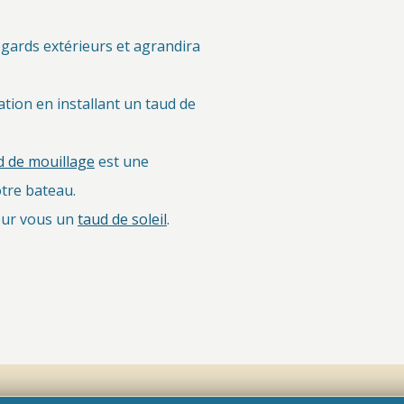
gards extérieurs et agrandira
tion en installant un taud de
d de mouillage
est une
otre bateau.
pour vous un
taud de soleil
.