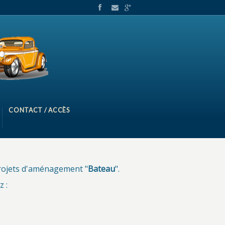
CONTACT / ACCÈS
projets d'aménagement "
Bateau
".
 :