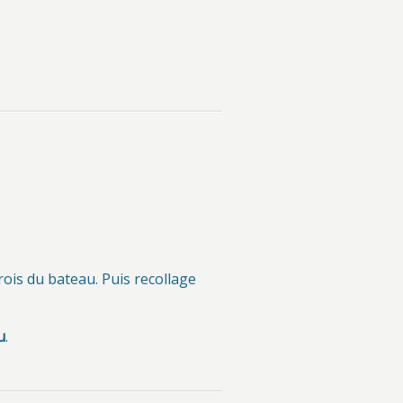
ois du bateau. Puis recollage
u
.